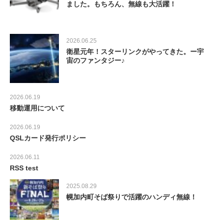
ました。もちろん、無線も大活躍！
2026.06.25
衛星元年！スターリンクがやってきた。ー宇
宙のファンタジー♪
2026.06.19
移動運用について
2026.06.19
QSLカード発行ポリシー
2026.06.11
RSS test
2025.08.29
幌加内町そば祭りで活躍のハンディ無線！