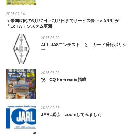
2025.07.04
＜米国時間の6月27日～7月2日までサービス停止＞ARRLが
「LoTW」システム更新
2025.06.30
ALL JA8コンテスト と カード発行ポリシ
ー
2025.06.28
祝 CQ ham radio掲載
2025.06.23
JARL総会 zoomしてみました