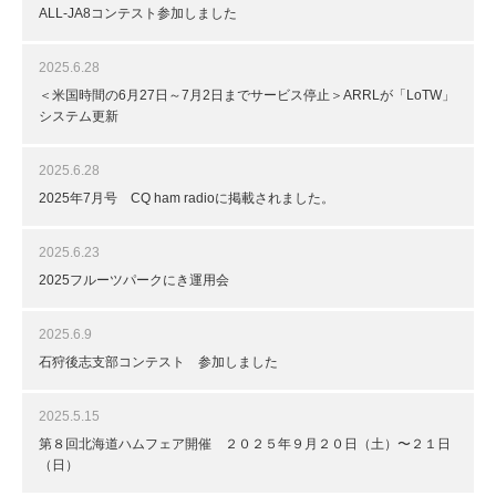
ALL-JA8コンテスト参加しました
2025.6.28
＜米国時間の6月27日～7月2日までサービス停止＞ARRLが「LoTW」
システム更新
2025.6.28
2025年7月号 CQ ham radioに掲載されました。
2025.6.23
2025フルーツパークにき運用会
2025.6.9
石狩後志支部コンテスト 参加しました
2025.5.15
第８回北海道ハムフェア開催 ２０２５年９月２０日（土）〜２１日
（日）