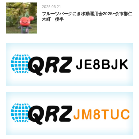
2025.06.21
フルーツパークにき移動運用会2025ｰ余市郡仁
木町 後半