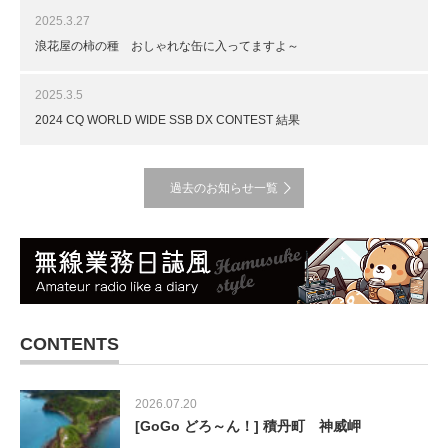
2025.3.27
浪花屋の柿の種 おしゃれな缶に入ってますよ～
2025.3.5
2024 CQ WORLD WIDE SSB DX CONTEST 結果
過去のお知らせ一覧
CONTENTS
2026.07.20
[GoGo どろ～ん！] 積丹町 神威岬